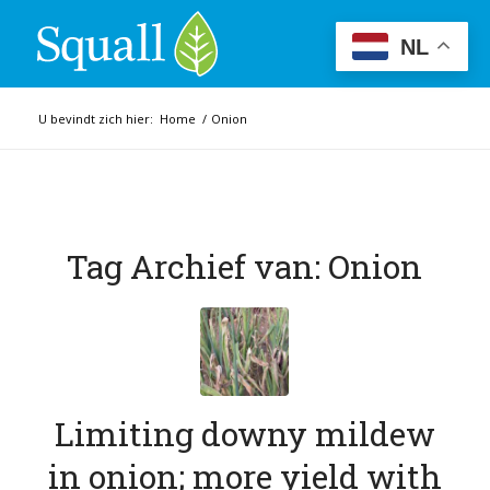
NL
U bevindt zich hier:
Home
/
Onion
Tag Archief van:
Onion
Limiting downy mildew
in onion; more yield with