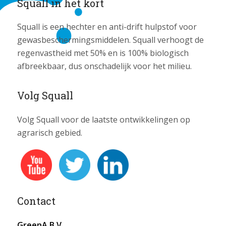
Squall in het kort
Squall is een hechter en anti-drift hulpstof voor
gewasbeschermingsmiddelen. Squall verhoogt de
regenvastheid met 50% en is 100% biologisch
afbreekbaar, dus onschadelijk voor het milieu.
Volg Squall
Volg Squall voor de laatste ontwikkelingen op
agrarisch gebied.
Contact
GreenA B.V.