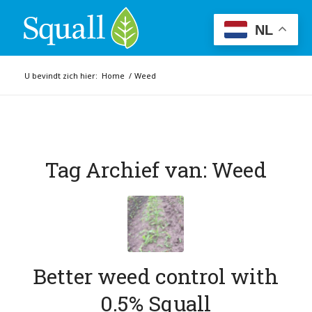
NL
U bevindt zich hier:
Home
/
Weed
Tag Archief van:
Weed
Better weed control with
0.5% Squall