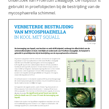
onderzoek van Proeftuin Zwaagdijk. De hulpstof is
gebruikt in proefobjecten bij de bestrijding van de
mycosphaerella schimmel.