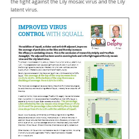
the fight against the Lily mosaic virus and the Lily
latent virus.